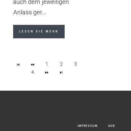
auch dem jeweiligen
Anlass ger...
LESEN SIE MEHR
1
2
3
4
IMPRESSUM
AGB