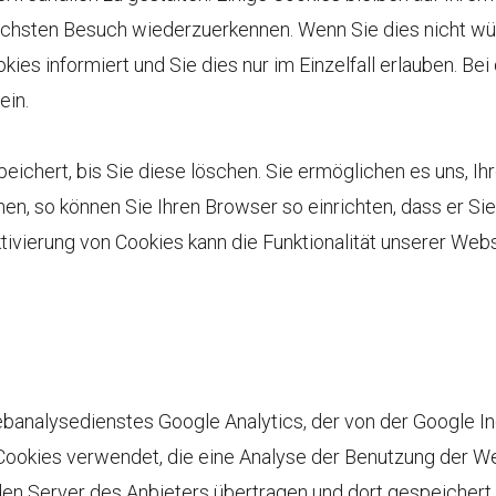
ächsten Besuch wiederzuerkennen. Wenn Sie dies nicht wü
kies informiert und Sie dies nur im Einzelfall erlauben. Be
ein.
peichert, bis Sie diese löschen. Sie ermöglichen es uns, 
n, so können Sie Ihren Browser so einrichten, dass er Sie
aktivierung von Cookies kann die Funktionalität unserer Web
analysedienstes Google Analytics, der von der Google I
okies verwendet, die eine Analyse der Benutzung der Web
en Server des Anbieters übertragen und dort gespeichert.