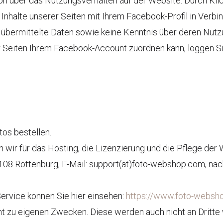
on über das Nutzungsverhalten auf der Website. Durch Klic
Inhalte unserer Seiten mit Ihrem Facebook-Profil in Verbi
f übermittelte Daten sowie keine Kenntnis über deren Nut
Seiten Ihrem Facebook-Account zuordnen kann, loggen Sie
tos bestellen.
n wir für das Hosting, die Lizenzierung und die Pflege d
108 Rottenburg, E-Mail: support(at)foto-webshop.com, nac
rvice können Sie hier einsehen:
https://www.foto-websh
t zu eigenen Zwecken. Diese werden auch nicht an Dritte 