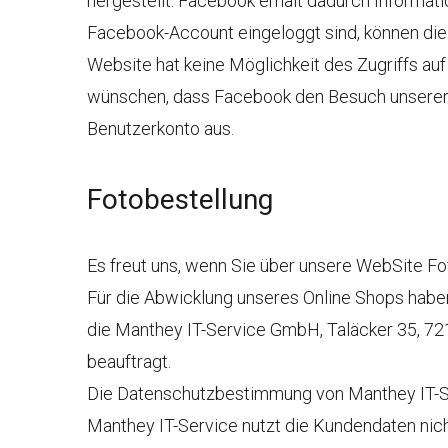
hergestellt. Facebook erhält dadurch Informati
Facebook-Account eingeloggt sind, können die 
Website hat keine Möglichkeit des Zugriffs au
wünschen, dass Facebook den Besuch unserer 
Benutzerkonto aus.
Fotobestellung
Es freut uns, wenn Sie über unsere WebSite Fo
Für die Abwicklung unseres Online Shops habe
die Manthey IT-Service GmbH, Taläcker 35, 72
beauftragt.
Die Datenschutzbestimmung von Manthey IT-Se
Manthey IT-Service nutzt die Kundendaten nich