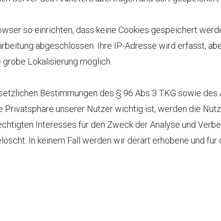
rowser so einrichten, dass keine Cookies gespeichert werd
rbeitung abgeschlossen. Ihre IP-Adresse wird erfasst, ab
e grobe Lokalisierung möglich.
setzlichen Bestimmungen des § 96 Abs 3 TKG sowie des Art 
e Privatsphäre unserer Nutzer wichtig ist, werden die Nu
rechtigten Interesses für den Zweck der Analyse und Verb
öscht. In keinem Fall werden wir derart erhobene und fü