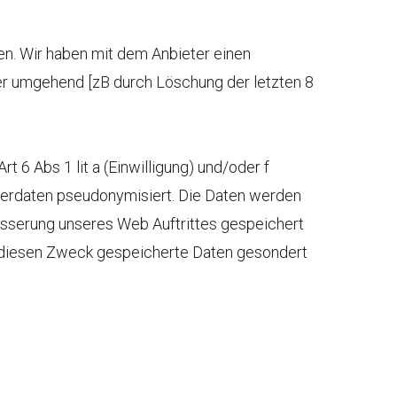
en. Wir haben mit dem Anbieter einen
er umgehend [zB durch Löschung der letzten 8
6 Abs 1 lit a (Einwilligung) und/oder f
tzerdaten pseudonymisiert. Die Daten werden
esserung unseres Web Auftrittes gespeichert
r diesen Zweck gespeicherte Daten gesondert