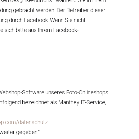
ken des „Like-Buttons“, während Sie in Ihrem
ndung gebracht werden. Der Betreiber dieser
zung durch Facebook. Wenn Sie nicht
 sich bitte aus Ihrem Facebook-
er Webshop-Software unseres Foto-Onlineshops
hfolgend bezeichnet als Manthey IT-Service,
op.com/datenschutz.
weiter gegeben.“