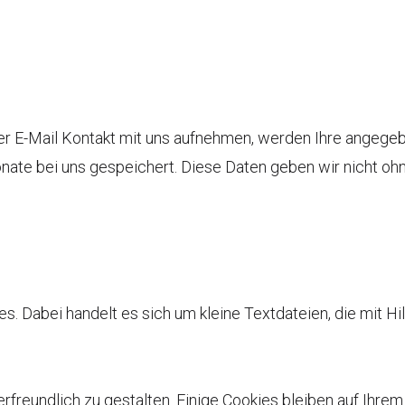
er E-Mail Kontakt mit uns aufnehmen, werden Ihre angeg
ate bei uns gespeichert. Diese Daten geben wir nicht ohne
 Dabei handelt es sich um kleine Textdateien, die mit Hi
freundlich zu gestalten. Einige Cookies bleiben auf Ihrem