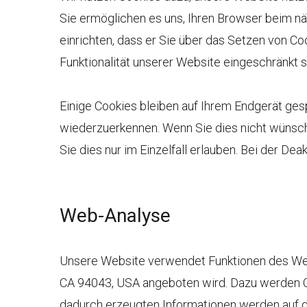
Sie ermöglichen es uns, Ihren Browser beim n
einrichten, dass er Sie über das Setzen von Coo
Funktionalität unserer Website eingeschränkt s
Einige Cookies bleiben auf Ihrem Endgerät ges
wiederzuerkennen. Wenn Sie dies nicht wünsche
Sie dies nur im Einzelfall erlauben. Bei der De
Web-Analyse
Unsere Website verwendet Funktionen des Web
CA 94043, USA angeboten wird. Dazu werden Co
dadurch erzeugten Informationen werden auf d