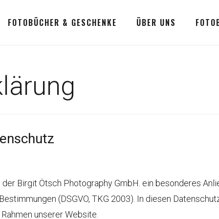
FOTOBÜCHER & GESCHENKE
ÜBER UNS
FOTO
lärung
tenschutz
ei der Birgit Ötsch Photography GmbH. ein besonderes Anli
n Bestimmungen (DSGVO, TKG 2003). In diesen Datenschutzi
m Rahmen unserer Website.