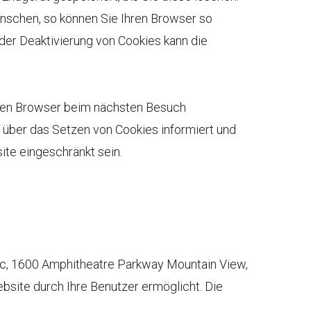
nschen, so können Sie Ihren Browser so
i der Deaktivierung von Cookies kann die
Ihren Browser beim nächsten Besuch
 über das Setzen von Cookies informiert und
site eingeschränkt sein.
nc, 1600 Amphitheatre Parkway Mountain View,
site durch Ihre Benutzer ermöglicht. Die