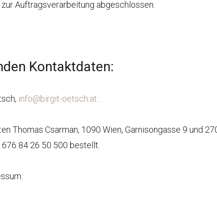
 zur Auftragsverarbeitung abgeschlossen.
enden Kontaktdaten:
tsch,
info@birgit-oetsch.at
.
ten Thomas Csarman, 1090 Wien, Garnisongasse 9 und 270
) 676 84 26 50 500 bestellt.
essum.