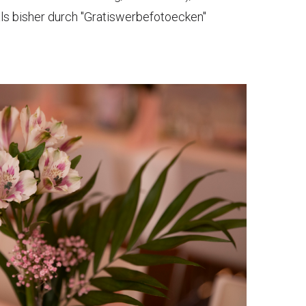
 als bisher durch "Gratiswerbefotoecken"