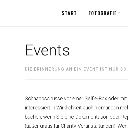
START
FOTOGRAFIE
Events
DIE ERINNERUNG AN EIN EVENT IST NUR SO
Schnappschüsse vor einer Selfie-Box oder mit
interessiert in Wirklichkeit auch niemanden me
buchen, wenn Sie eine Dokumentation oder Repo
(außer gratis für Charity-Veranstaltungen). Wen