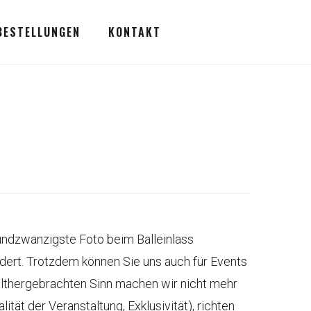
BESTELLUNGEN
KONTAKT
undzwanzigste Foto beim Balleinlass
ndert. Trotzdem können Sie uns auch für Events
 althergebrachten Sinn machen wir nicht mehr
tät der Veranstaltung, Exklusivität), richten