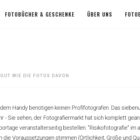
FOTOBÜCHER & GESCHENKE
ÜBER UNS
FOTO
 GUT WIE DIE FOTOS DAVON
 dem Handy benötigen keinen Profifotografen. Das sieben
hr - Sie sehen, der Fotografiermarkt hat sich komplett geä
rtage veranstalterseitig bestellen. "Risikofotografie" im
n die Voraussetzungen stimmen (Örtlichkeit, Größe und Quali