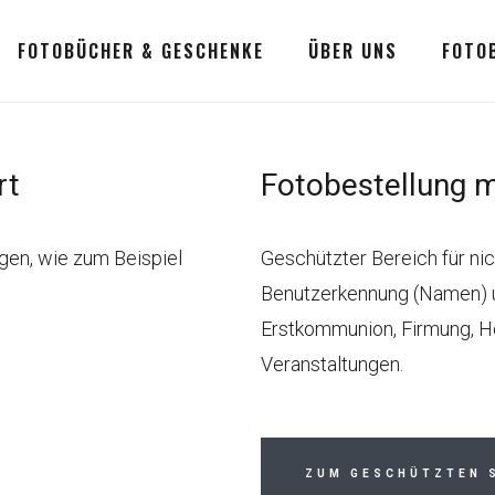
FOTOBÜCHER & GESCHENKE
ÜBER UNS
FOTO
rt
Fotobestellung 
ngen, wie zum Beispiel
Geschützter Bereich für nic
Benutzerkennung (Namen) u
Erstkommunion, Firmung, H
Veranstaltungen.
ZUM GESCHÜTZTEN 