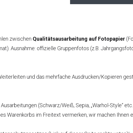
ählen zwischen
Qualitätsausarbeitung auf Fotopapier
(Fo
at). Ausnahme: offizielle Gruppenfotos (z.B. Jahrgangsfot
Weiterleiten und das mehrfache Ausdrucken/Kopieren gesta
Ausarbeitungen (Schwarz/Weiß, Sepia, „Warhol-Style“ etc.
 des Warenkorbs im Freitext vermerken, wir machen Ihnen e