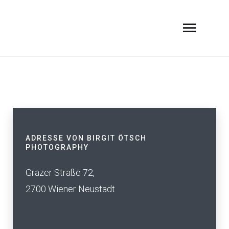
ADRESSE VON BIRGIT ÖTSCH
PHOTOGRAPHY
Grazer Straße 72,
2700 Wiener Neustadt