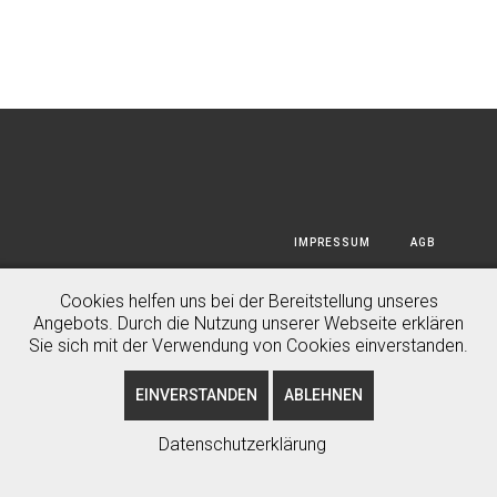
IMPRESSUM
AGB
BIRGIT ÖTSCH
DATENSCHUTZERKLÄRUNG
PHOTOGRAPHY GMBH © 2020
Cookies helfen uns bei der Bereitstellung unseres
Angebots. Durch die Nutzung unserer Webseite erklären
HAFTUNGSAUSSCHLUSS
Sie sich mit der Verwendung von Cookies einverstanden.
EINVERSTANDEN
ABLEHNEN
Datenschutzerklärung