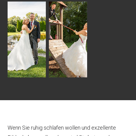
Wenn Sie ruhig schlafen wollen und exzellente