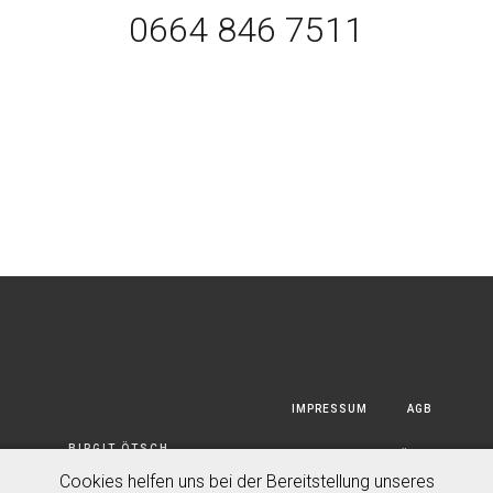
0664 846 7511
IMPRESSUM
AGB
BIRGIT ÖTSCH
DATENSCHUTZERKLÄRUNG
PHOTOGRAPHY GMBH © 2020
Cookies helfen uns bei der Bereitstellung unseres