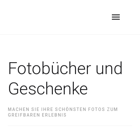
Fotobücher und
Geschenke
MACHEN SIE IHRE SCHÖNSTEN FOTOS ZUM
GREIFBAREN ERLEBNIS