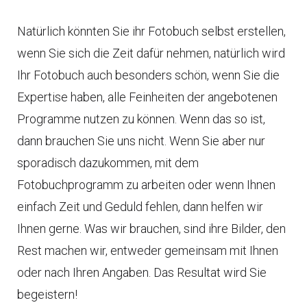
Natürlich könnten Sie ihr Fotobuch selbst erstellen,
wenn Sie sich die Zeit dafür nehmen, natürlich wird
Ihr Fotobuch auch besonders schön, wenn Sie die
Expertise haben, alle Feinheiten der angebotenen
Programme nutzen zu können. Wenn das so ist,
dann brauchen Sie uns nicht. Wenn Sie aber nur
sporadisch dazukommen, mit dem
Fotobuchprogramm zu arbeiten oder wenn Ihnen
einfach Zeit und Geduld fehlen, dann helfen wir
Ihnen gerne. Was wir brauchen, sind ihre Bilder, den
Rest machen wir, entweder gemeinsam mit Ihnen
oder nach Ihren Angaben. Das Resultat wird Sie
begeistern!