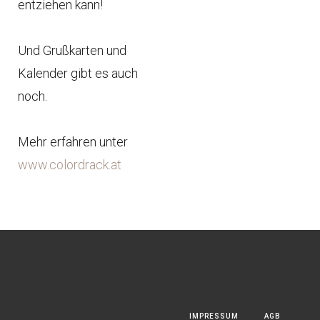
entziehen kann!
Und Grußkarten und
Kalender gibt es auch
noch.
Mehr erfahren unter
www.colordrack.at
IMPRESSUM
AGB